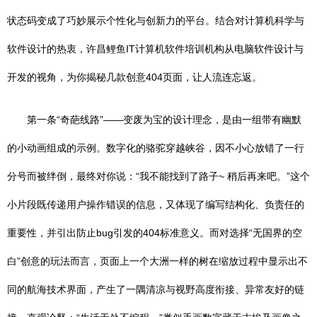
状态码变成了巧妙展示个性化与创新力的平台。结合对计算机科学与
软件设计的热衷，许昌鲤鱼IT计算机软件培训机构从电脑软件设计与
开发的视角，为你揭秘几款创意404页面，让人流连忘返。
第一条“奇葩线路”——变废为宝的设计理念，是由一组带有幽默
的小动画组成的示例。数字化的骆驼穿越峡谷，因不小心放错了一行
分号而被绊倒，最终对你说：“我不能找到了路子~ 稍后再来吧。”这个
小片段既传递用户操作错误的信息，又体现了编写结构化、负责任的
重要性，并引出防止bug引发的404标准意义。而对选择“无国界的空
白”创意的玩法而言，页面上一个大洲一样的树在缩放过程中显示出不
同的航海技术界面，产生了一隅清凉与视野高度衔接、异常友好的链